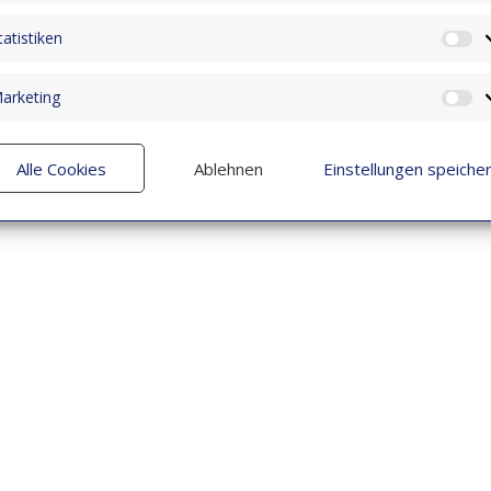
tatistiken
St
arketing
M
Alle Cookies
Ablehnen
Einstellungen speiche