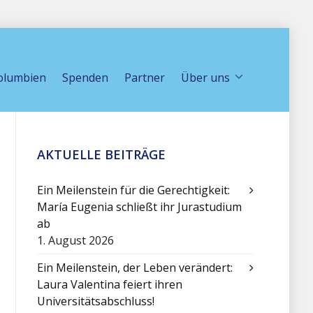
olumbien
Spenden
Partner
Über uns
AKTUELLE BEITRÄGE
Ein Meilenstein für die Gerechtigkeit:
María Eugenia schließt ihr Jurastudium
ab
1. August 2026
Ein Meilenstein, der Leben verändert:
Laura Valentina feiert ihren
Universitätsabschluss!