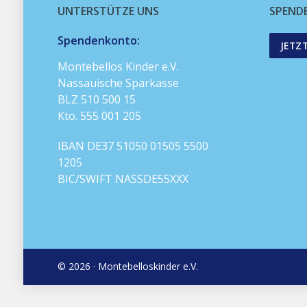
UNTERSTÜTZE UNS
SPEND
Spendenkonto:
JETZ
Montebellos Kinder e.V.
Nassauische Sparkasse
BLZ 510 500 15
Kto. 555 001 205
IBAN DE37 51050 01505 5500
1205
BIC/SWIFT NASSDE55XXX
© 2026 · Montebelloskinder e.V.