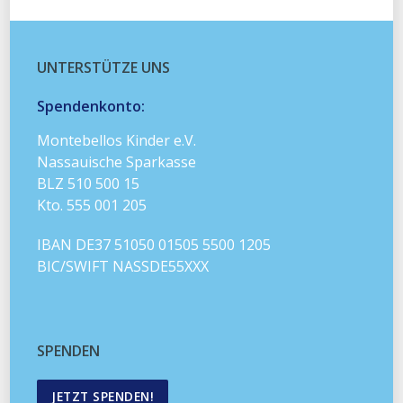
UNTERSTÜTZE UNS
Spendenkonto:
Montebellos Kinder e.V.
Nassauische Sparkasse
BLZ 510 500 15
Kto. 555 001 205
IBAN DE37 51050 01505 5500 1205
BIC/SWIFT NASSDE55XXX
SPENDEN
JETZT SPENDEN!