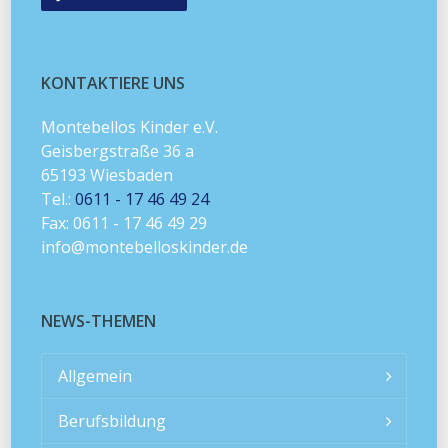
KONTAKTIERE UNS
Montebellos Kinder e.V.
Geisbergstraße 36 a
65193 Wiesbaden
Tel.:
0611 - 17 46 49 24
Fax: 0611 - 17 46 49 29
info@montebelloskinder.de
NEWS-THEMEN
Allgemein
Berufsbildung