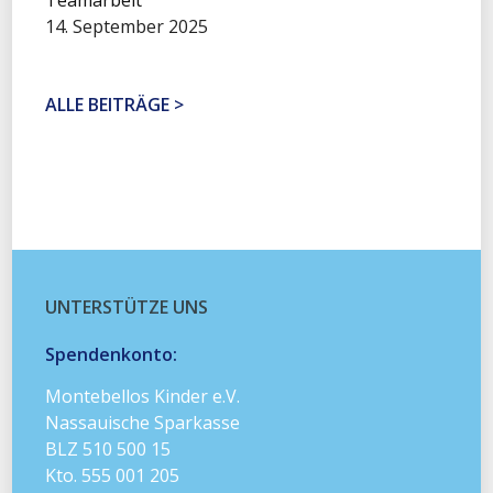
Teamarbeit
14. September 2025
ALLE BEITRÄGE >
UNTERSTÜTZE UNS
Spendenkonto:
Montebellos Kinder e.V.
Nassauische Sparkasse
BLZ 510 500 15
Kto. 555 001 205