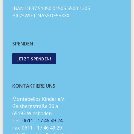
IBAN DE37 51050 01505 5500 1205
BIC/SWIFT NASSDE55XXX
SPENDEN
JETZT SPENDEN!
KONTAKTIERE UNS
Montebellos Kinder e.V.
Geisbergstraße 36 a
65193 Wiesbaden
Tel.:
0611 - 17 46 49 24
Fax: 0611 - 17 46 49 29