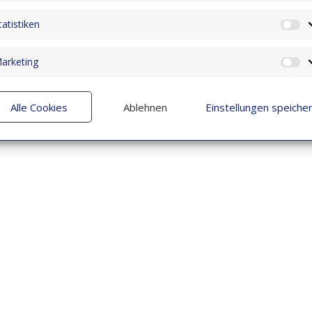
tatistiken
St
arketing
M
Alle Cookies
Ablehnen
Einstellungen speiche