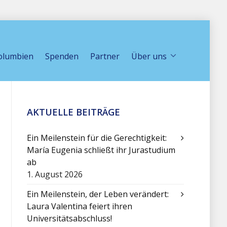
olumbien
Spenden
Partner
Über uns
AKTUELLE BEITRÄGE
Ein Meilenstein für die Gerechtigkeit:
María Eugenia schließt ihr Jurastudium
ab
1. August 2026
Ein Meilenstein, der Leben verändert:
Laura Valentina feiert ihren
Universitätsabschluss!