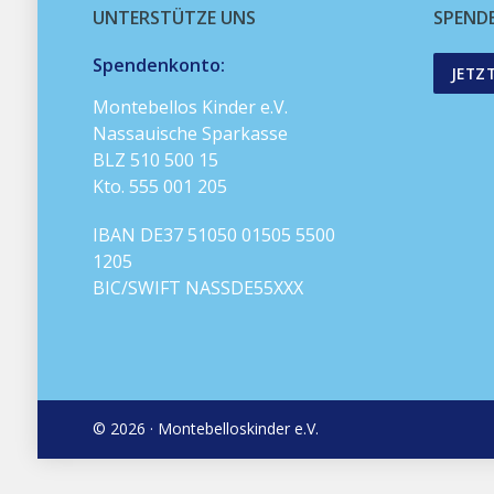
UNTERSTÜTZE UNS
SPEND
Spendenkonto:
JETZ
Montebellos Kinder e.V.
Nassauische Sparkasse
BLZ 510 500 15
Kto. 555 001 205
IBAN DE37 51050 01505 5500
1205
BIC/SWIFT NASSDE55XXX
© 2026 · Montebelloskinder e.V.