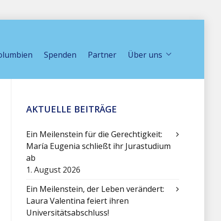
olumbien
Spenden
Partner
Über uns
AKTUELLE BEITRÄGE
Ein Meilenstein für die Gerechtigkeit:
María Eugenia schließt ihr Jurastudium
ab
1. August 2026
Ein Meilenstein, der Leben verändert:
Laura Valentina feiert ihren
Universitätsabschluss!