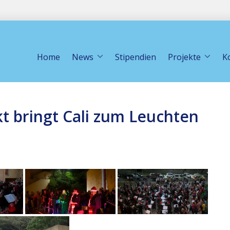
Home
News
Stipendien
Projekte
K
kt bringt Cali zum Leuchten