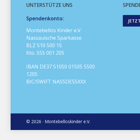
UNTERSTÜTZE UNS
SPEND
Spendenkonto:
JETZ
Montebellos Kinder e.V.
Nassauische Sparkasse
BLZ 510 500 15
Kto. 555 001 205
IBAN DE37 51050 01505 5500
1205
BIC/SWIFT NASSDE55XXX
© 2026 · Montebelloskinder e.V.