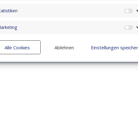
tatistiken
St
arketing
M
Alle Cookies
Ablehnen
Einstellungen speiche