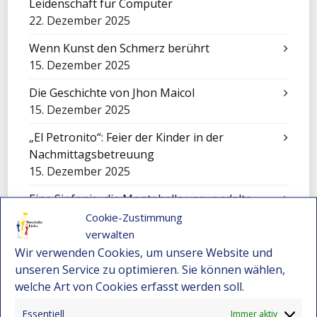
Leidenschaft für Computer
22. Dezember 2025
Wenn Kunst den Schmerz berührt
15. Dezember 2025
Die Geschichte von Jhon Maicol
15. Dezember 2025
„El Petronito“: Feier der Kinder in der
Nachmittagsbetreuung
15. Dezember 2025
Eine Sinfonie, die Montebello verwandelte
15. Dezember 2025
Cookie-Zustimmung
verwalten
Cali füllt sich mit Worten: Ein unvergessliches
Wir verwenden Cookies, um unsere Website und
Erlebnis für unsere Kinder
unseren Service zu optimieren. Sie können wählen,
15. Dezember 2025
welche Art von Cookies erfasst werden soll.
Festival-Seminar für Orchesterleitung 2025 –
Essentiell
Immer aktiv