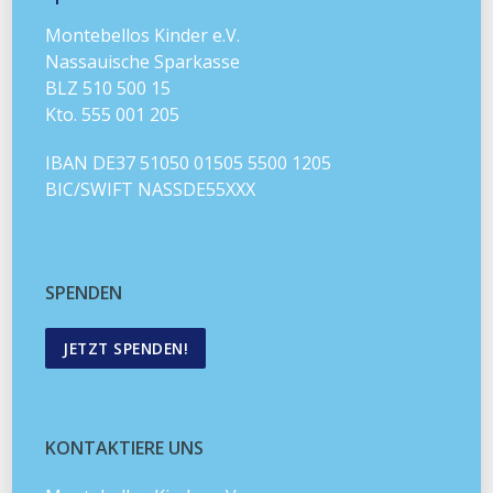
Montebellos Kinder e.V.
Nassauische Sparkasse
BLZ 510 500 15
Kto. 555 001 205
IBAN DE37 51050 01505 5500 1205
BIC/SWIFT NASSDE55XXX
SPENDEN
JETZT SPENDEN!
KONTAKTIERE UNS