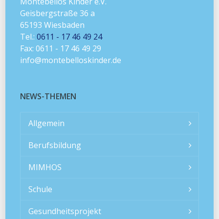
Montebellos Kinder e.V.
Geisbergstraße 36 a
65193 Wiesbaden
Tel.:
0611 - 17 46 49 24
Fax: 0611 - 17 46 49 29
info@montebelloskinder.de
NEWS-THEMEN
Allgemein
Berufsbildung
MIMHOS
Schule
Gesundheitsprojekt