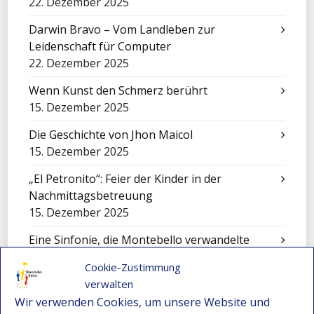
22. Dezember 2025
Darwin Bravo – Vom Landleben zur
Leidenschaft für Computer
22. Dezember 2025
Wenn Kunst den Schmerz berührt
15. Dezember 2025
Die Geschichte von Jhon Maicol
15. Dezember 2025
„El Petronito“: Feier der Kinder in der
Nachmittagsbetreuung
15. Dezember 2025
Eine Sinfonie, die Montebello verwandelte
15. Dezember 2025
Cookie-Zustimmung
Cali füllt sich mit Worten: Ein unvergessliches
verwalten
Erlebnis für unsere Kinder
Wir verwenden Cookies, um unsere Website und