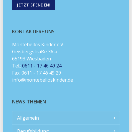
JETZT SPENDEN!
KONTAKTIERE UNS
Montebellos Kinder e.V.
Geisbergstraße 36 a
65193 Wiesbaden
Tel.:
0611 - 17 46 49 24
Fax: 0611 - 17 46 49 29
info@montebelloskinder.de
NEWS-THEMEN
Allgemein
Berufsbildung