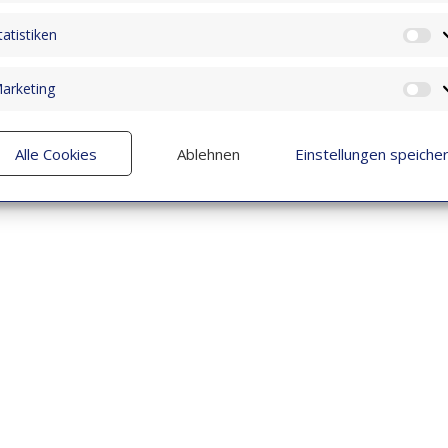
tatistiken
St
arketing
M
Alle Cookies
Ablehnen
Einstellungen speiche