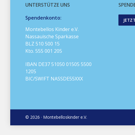
UNTERSTÜTZE UNS
SPEND
Spendenkonto:
JETZ
Montebellos Kinder e.V.
Nassauische Sparkasse
BLZ 510 500 15
Kto. 555 001 205
IBAN DE37 51050 01505 5500
1205
BIC/SWIFT NASSDE55XXX
© 2026 · Montebelloskinder e.V.