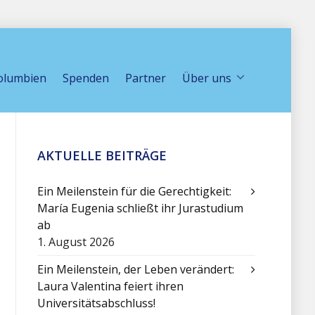
olumbien
Spenden
Partner
Über uns
AKTUELLE BEITRÄGE
Ein Meilenstein für die Gerechtigkeit:
María Eugenia schließt ihr Jurastudium
ab
1. August 2026
Ein Meilenstein, der Leben verändert:
Laura Valentina feiert ihren
Universitätsabschluss!