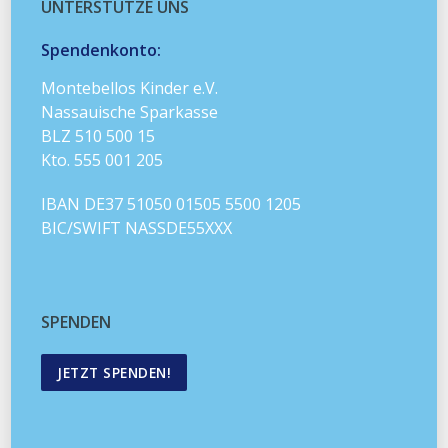
UNTERSTÜTZE UNS
Spendenkonto:
Montebellos Kinder e.V.
Nassauische Sparkasse
BLZ 510 500 15
Kto. 555 001 205
IBAN DE37 51050 01505 5500 1205
BIC/SWIFT NASSDE55XXX
SPENDEN
JETZT SPENDEN!