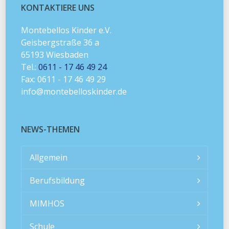
KONTAKTIERE UNS
Montebellos Kinder e.V.
Geisbergstraße 36 a
65193 Wiesbaden
Tel.:
0611 - 17 46 49 24
Fax: 0611 - 17 46 49 29
info@montebelloskinder.de
NEWS-THEMEN
Allgemein
Berufsbildung
MIMHOS
Schule