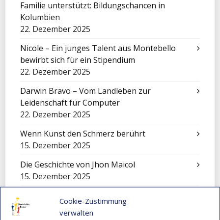
Familie unterstützt: Bildungschancen in
Kolumbien
22. Dezember 2025
Nicole – Ein junges Talent aus Montebello
bewirbt sich für ein Stipendium
22. Dezember 2025
Darwin Bravo – Vom Landleben zur
Leidenschaft für Computer
22. Dezember 2025
Wenn Kunst den Schmerz berührt
15. Dezember 2025
Die Geschichte von Jhon Maicol
15. Dezember 2025
„El Petronito“: Feier der Kinder in der
Cookie-Zustimmung
Nachmittagsbetreuung
verwalten
15. Dezember 2025