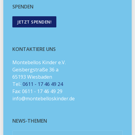
SPENDEN
JETZT SPENDEN!
KONTAKTIERE UNS
Montebellos Kinder e.V.
Geisbergstraße 36 a
65193 Wiesbaden
Tel.:
0611 - 17 46 49 24
Fax: 0611 - 17 46 49 29
info@montebelloskinder.de
NEWS-THEMEN