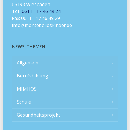
65193 Wiesbaden
Tel.:
0611 - 17 46 49 24
Fax: 0611 - 17 46 49 29
info@montebelloskinder.de
NEWS-THEMEN
Allgemein
Berufsbildung
MIMHOS
Schule
Gesundheitsprojekt