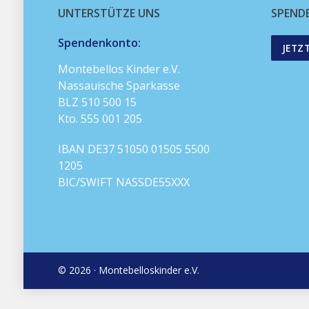
UNTERSTÜTZE UNS
SPEND
Spendenkonto:
JETZ
Montebellos Kinder e.V.
Nassauische Sparkasse
BLZ 510 500 15
Kto. 555 001 205
IBAN DE37 51050 01505 5500
1205
BIC/SWIFT NASSDE55XXX
© 2026 · Montebelloskinder e.V.