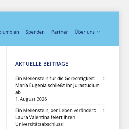
olumbien
Spenden
Partner
Über uns
AKTUELLE BEITRÄGE
Ein Meilenstein für die Gerechtigkeit:
María Eugenia schließt ihr Jurastudium
ab
1. August 2026
Ein Meilenstein, der Leben verändert:
Laura Valentina feiert ihren
Universitätsabschluss!