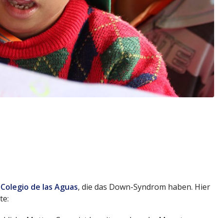
m
Colegio de las Aguas
, die das Down-Syndrom haben. Hier
te: