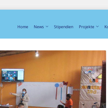
Home
News
Stipendien
Projekte
K