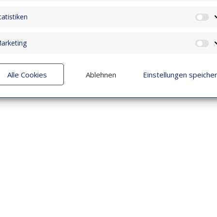
tatistiken
St
arketing
M
Alle Cookies
Ablehnen
Einstellungen speiche