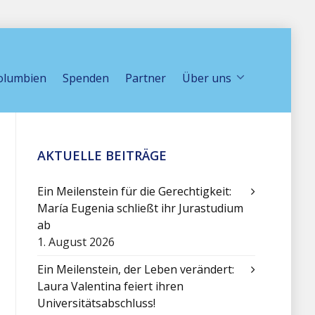
olumbien
Spenden
Partner
Über uns
AKTUELLE BEITRÄGE
Ein Meilenstein für die Gerechtigkeit:
María Eugenia schließt ihr Jurastudium
ab
1. August 2026
Ein Meilenstein, der Leben verändert:
Laura Valentina feiert ihren
Universitätsabschluss!