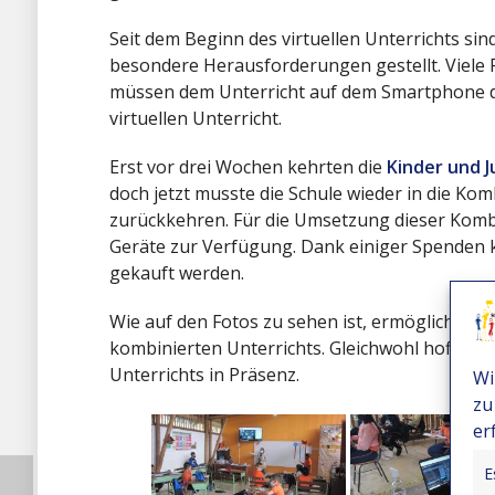
Seit dem Beginn des virtuellen Unterrichts sin
besondere Herausforderungen gestellt. Viele 
müssen dem Unterricht auf dem Smartphone der
virtuellen Unterricht.
Erst vor drei Wochen kehrten die
Kinder und 
doch jetzt musste die Schule wieder in die Ko
zurückkehren. Für die Umsetzung dieser Komb
Geräte zur Verfügung. Dank einiger Spenden 
gekauft werden.
Wie auf den Fotos zu sehen ist, ermöglicht di
kombinierten Unterrichts. Gleichwohl hofft di
Unterrichts in Präsenz.
Wi
zu
er
E