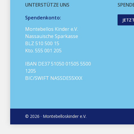
UNTERSTÜTZE UNS
SPEND
Spendenkonto:
JETZ
Montebellos Kinder e.V.
Nassauische Sparkasse
BLZ 510 500 15
Kto. 555 001 205
IBAN DE37 51050 01505 5500
1205
BIC/SWIFT NASSDE55XXX
© 2026 · Montebelloskinder e.V.