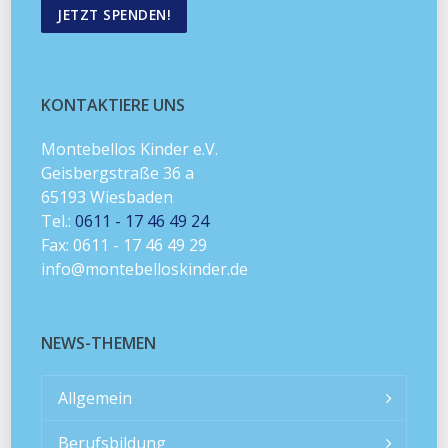
JETZT SPENDEN!
KONTAKTIERE UNS
Montebellos Kinder e.V.
Geisbergstraße 36 a
65193 Wiesbaden
Tel.:
0611 - 17 46 49 24
Fax: 0611 - 17 46 49 29
info@montebelloskinder.de
NEWS-THEMEN
Allgemein
Berufsbildung