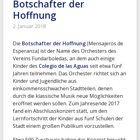
Botschafter der
Hoffnung
2. Januar 2018
Die
Botschafter der Hoffnung
(Mensajeros de
Esperanza) ist der Name des Orchesters des
Vereins Fundarboledas, an dem auch einige
Kinder des
Colegio de las Aguas
seit etwa fünf
Jahren teilnehmen. Das Orchester richtet sich an
Kinder und Jugendliche aus
einkommensschwachen Stadtteilen, denen
durch die klassische Musik neue Möglichkeiten
eröffnet werden sollen. Zum Jahresende 2017
fand ein Abschlusskonzert statt, um den
Lernfortschritt der Kinder aus fünf Schulen der
Stadt einem großen Publikum vorzustellen.
Etwa 500 Zuschauer haben das Konzert besucht,