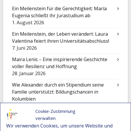
Ein Meilenstein für die Gerechtigkeit: María
Eugenia schließt ihr Jurastudium ab
1. August 2026
Ein Meilenstein, der Leben verändert: Laura
Valentina feiert ihren Universitätsabschluss!
7. Juni 2026
Maira Lenis – Eine inspirierende Geschichte
voller Resilienz und Hoffnung
28. Januar 2026
Wie Alexander durch ein Stipendium seine
Familie unterstützt: Bildungschancen in
Kolumbien
22. Dezember 2025
Cookie-Zustimmung
Nicole – Ein junges Talent aus Montebello
verwalten
bewirbt sich für ein Stipendium
Wir verwenden Cookies, um unsere Website und