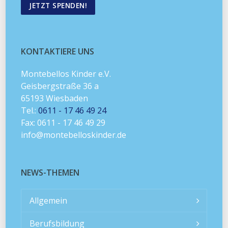
JETZT SPENDEN!
KONTAKTIERE UNS
Montebellos Kinder e.V.
Geisbergstraße 36 a
65193 Wiesbaden
Tel.:
0611 - 17 46 49 24
Fax: 0611 - 17 46 49 29
info@montebelloskinder.de
NEWS-THEMEN
Allgemein
Berufsbildung