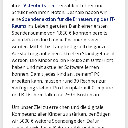
ihrer
Videobotschaft
erzählen Lehrer und
Schüler von ihren Nöten. Deshalb haben wir
eine
Spendenaktion für die Erneuerung des IT-
Raums
ins Leben gerufen. Dank einer ersten
Spendensumme von 1.850 € konnten bereits
acht defekte durch neue Rechner ersetzt
werden. Mittel- bis Langfristig soll die ganze
Ausstattung auf einen aktuellen Stand gebracht
werden. Die Kinder sollen Freude am Unterricht
haben und mit aktueller Software lernen
können. Damit jedes Kind an „seinem“ PC
arbeiten kann, müssen rund 30 Rechner zur
Verfügung stehen. Pro Lernplatz mit Computer
und Bildschirm fallen ca. 230 € Kosten an.
Um unser Ziel zu erreichen und die digitale
Kompetenz aller Kinder zu stärken, benötigen
wir 5000 € weitere Spendengelder. Dafür
sammeln wir. Jeder Beitrag zählt und bringt