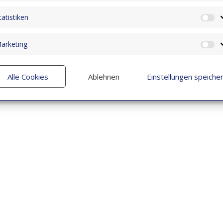
tatistiken
St
arketing
M
Alle Cookies
Ablehnen
Einstellungen speiche