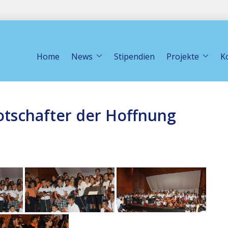
Home
News
Stipendien
Projekte
K
otschafter der Hoffnung