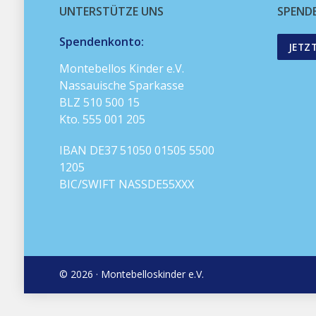
UNTERSTÜTZE UNS
SPEND
Spendenkonto:
JETZ
Montebellos Kinder e.V.
Nassauische Sparkasse
BLZ 510 500 15
Kto. 555 001 205
IBAN DE37 51050 01505 5500
1205
BIC/SWIFT NASSDE55XXX
© 2026 · Montebelloskinder e.V.