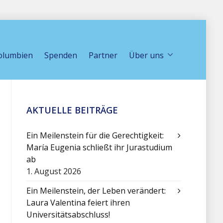
olumbien
Spenden
Partner
Über uns
AKTUELLE BEITRÄGE
Ein Meilenstein für die Gerechtigkeit:
María Eugenia schließt ihr Jurastudium
ab
1. August 2026
Ein Meilenstein, der Leben verändert:
Laura Valentina feiert ihren
Universitätsabschluss!