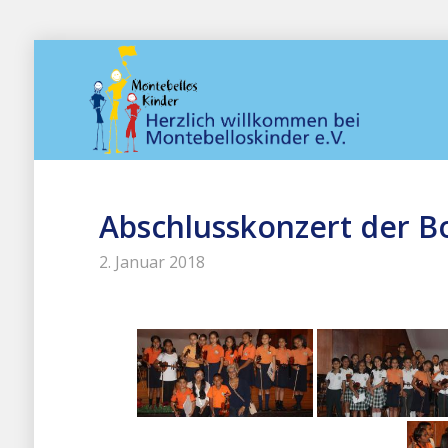
Abschlusskonzert der B
2. Januar 2018