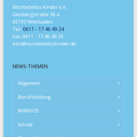
Montebellos Kinder e.V.
Geisbergstraße 36 a
65193 Wiesbaden
Tel.:
0611 - 17 46 49 24
Fax: 0611 - 17 46 49 29
info@montebelloskinder.de
NEWS-THEMEN
Allgemein
Berufsbildung
MIMHOS
Schule