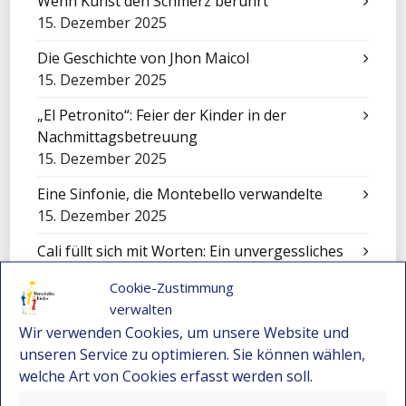
Wenn Kunst den Schmerz berührt
15. Dezember 2025
Die Geschichte von Jhon Maicol
15. Dezember 2025
„El Petronito“: Feier der Kinder in der
Nachmittagsbetreuung
15. Dezember 2025
Eine Sinfonie, die Montebello verwandelte
15. Dezember 2025
Cali füllt sich mit Worten: Ein unvergessliches
Erlebnis für unsere Kinder
Cookie-Zustimmung
15. Dezember 2025
verwalten
Festival-Seminar für Orchesterleitung 2025 –
Wir verwenden Cookies, um unsere Website und
Wo Gemeinschaft und Musik neue Wege
unseren Service zu optimieren. Sie können wählen,
eröffnen
welche Art von Cookies erfasst werden soll.
15. Dezember 2025