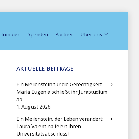
olumbien
Spenden
Partner
Über uns
AKTUELLE BEITRÄGE
Ein Meilenstein für die Gerechtigkeit:
María Eugenia schließt ihr Jurastudium
ab
1. August 2026
Ein Meilenstein, der Leben verändert:
Laura Valentina feiert ihren
Universitätsabschluss!