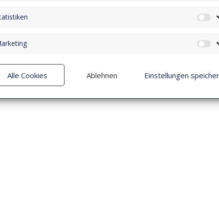
tatistiken
St
arketing
M
Alle Cookies
Ablehnen
Einstellungen speiche