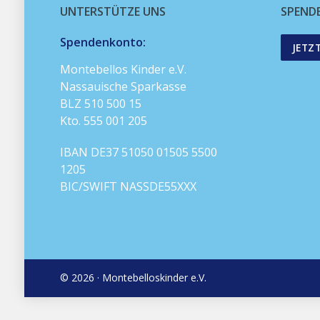
UNTERSTÜTZE UNS
SPEND
Spendenkonto:
JETZ
Montebellos Kinder e.V.
Nassauische Sparkasse
BLZ 510 500 15
Kto. 555 001 205
IBAN DE37 51050 01505 5500
1205
BIC/SWIFT NASSDE55XXX
© 2026 · Montebelloskinder e.V.