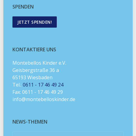
SPENDEN
JETZT SPENDEN!
KONTAKTIERE UNS
Montebellos Kinder e.V.
Geisbergstraße 36 a
65193 Wiesbaden
Tel.:
0611 - 17 46 49 24
Fax: 0611 - 17 46 49 29
info@montebelloskinder.de
NEWS-THEMEN