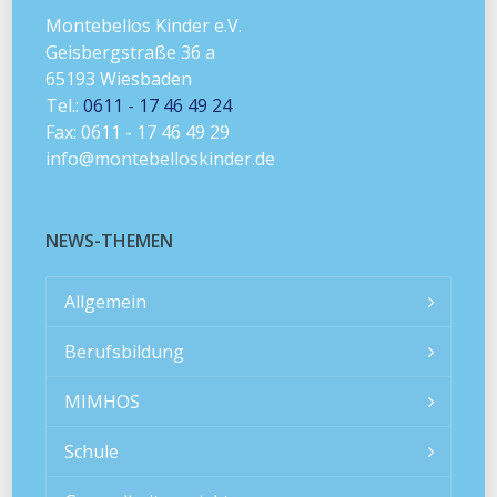
Montebellos Kinder e.V.
Geisbergstraße 36 a
65193 Wiesbaden
Tel.:
0611 - 17 46 49 24
Fax: 0611 - 17 46 49 29
info@montebelloskinder.de
NEWS-THEMEN
Allgemein
Berufsbildung
MIMHOS
Schule