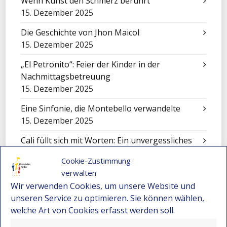
Wenn Kunst den Schmerz berührt
15. Dezember 2025
Die Geschichte von Jhon Maicol
15. Dezember 2025
„El Petronito“: Feier der Kinder in der
Nachmittagsbetreuung
15. Dezember 2025
Eine Sinfonie, die Montebello verwandelte
15. Dezember 2025
Cali füllt sich mit Worten: Ein unvergessliches
Erlebnis für unsere Kinder
Cookie-Zustimmung
15. Dezember 2025
verwalten
Festival-Seminar für Orchesterleitung 2025 –
Wir verwenden Cookies, um unsere Website und
Wo Gemeinschaft und Musik neue Wege
unseren Service zu optimieren. Sie können wählen,
eröffnen
welche Art von Cookies erfasst werden soll.
15. Dezember 2025