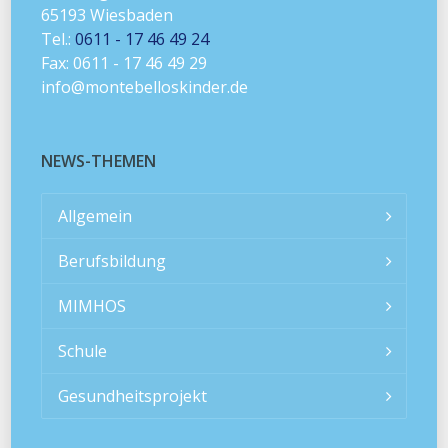
65193 Wiesbaden
Tel.:
0611 - 17 46 49 24
Fax: 0611 - 17 46 49 29
info@montebelloskinder.de
NEWS-THEMEN
Allgemein
Berufsbildung
MIMHOS
Schule
Gesundheitsprojekt