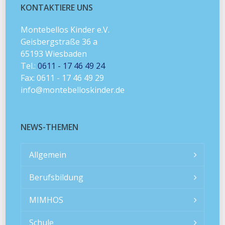
KONTAKTIERE UNS
Montebellos Kinder e.V.
Geisbergstraße 36 a
65193 Wiesbaden
Tel.:
0611 - 17 46 49 24
Fax: 0611 - 17 46 49 29
info@montebelloskinder.de
NEWS-THEMEN
Allgemein
Berufsbildung
MIMHOS
Schule