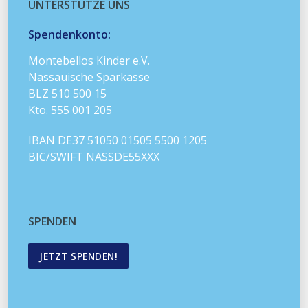
UNTERSTÜTZE UNS
Spendenkonto:
Montebellos Kinder e.V.
Nassauische Sparkasse
BLZ 510 500 15
Kto. 555 001 205
IBAN DE37 51050 01505 5500 1205
BIC/SWIFT NASSDE55XXX
SPENDEN
JETZT SPENDEN!