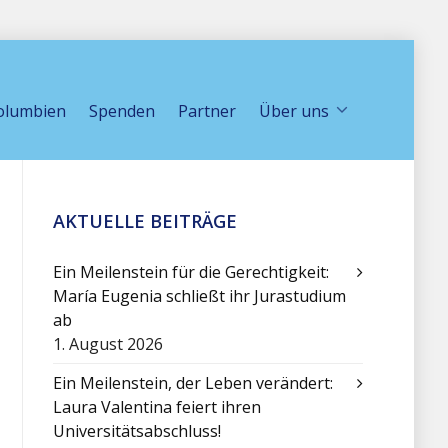
olumbien
Spenden
Partner
Über uns
AKTUELLE BEITRÄGE
Ein Meilenstein für die Gerechtigkeit:
María Eugenia schließt ihr Jurastudium
ab
1. August 2026
Ein Meilenstein, der Leben verändert:
Laura Valentina feiert ihren
Universitätsabschluss!