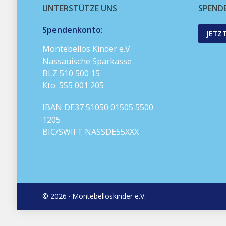
UNTERSTÜTZE UNS
SPEND
Spendenkonto:
JETZ
Montebellos Kinder e.V.
Nassauische Sparkasse
BLZ 510 500 15
Kto. 555 001 205
IBAN DE37 51050 01505 5500
1205
BIC/SWIFT NASSDE55XXX
© 2026 · Montebelloskinder e.V.