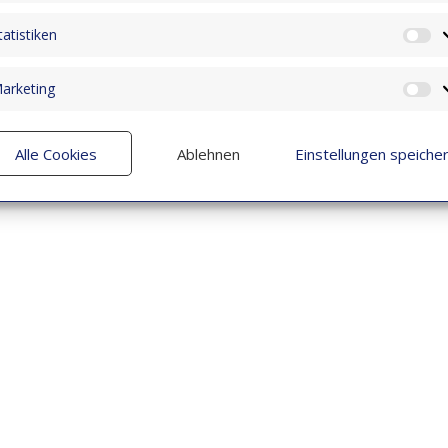
tatistiken
St
arketing
M
Alle Cookies
Ablehnen
Einstellungen speiche