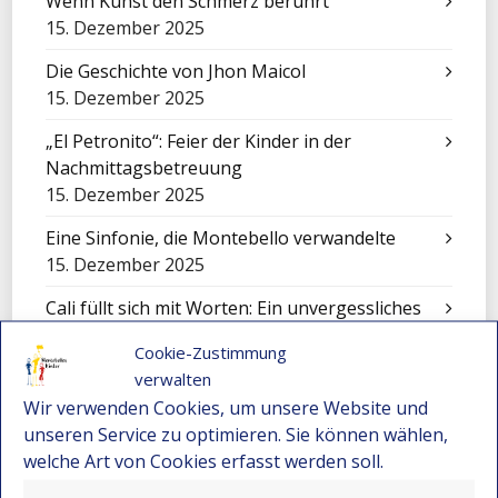
Wenn Kunst den Schmerz berührt
15. Dezember 2025
Die Geschichte von Jhon Maicol
15. Dezember 2025
„El Petronito“: Feier der Kinder in der
Nachmittagsbetreuung
15. Dezember 2025
Eine Sinfonie, die Montebello verwandelte
15. Dezember 2025
Cali füllt sich mit Worten: Ein unvergessliches
Erlebnis für unsere Kinder
Cookie-Zustimmung
15. Dezember 2025
verwalten
Festival-Seminar für Orchesterleitung 2025 –
Wir verwenden Cookies, um unsere Website und
Wo Gemeinschaft und Musik neue Wege
unseren Service zu optimieren. Sie können wählen,
eröffnen
welche Art von Cookies erfasst werden soll.
15. Dezember 2025