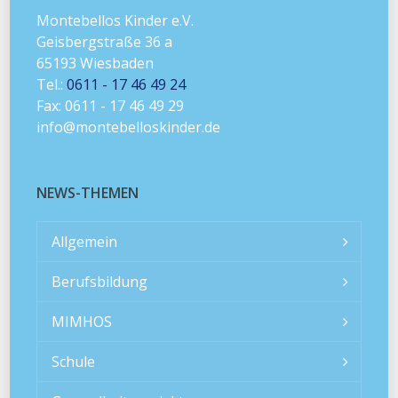
Montebellos Kinder e.V.
Geisbergstraße 36 a
65193 Wiesbaden
Tel.:
0611 - 17 46 49 24
Fax: 0611 - 17 46 49 29
info@montebelloskinder.de
NEWS-THEMEN
Allgemein
Berufsbildung
MIMHOS
Schule