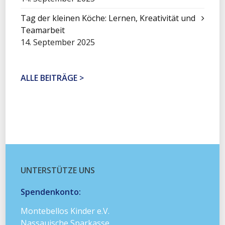
Tag der kleinen Köche: Lernen, Kreativität und
Teamarbeit
14. September 2025
ALLE BEITRÄGE >
UNTERSTÜTZE UNS
Spendenkonto:
Montebellos Kinder e.V.
Nassauische Sparkasse