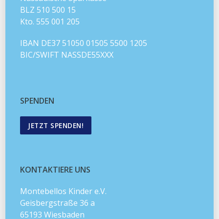
BLZ 510 500 15
Kto. 555 001 205
IBAN DE37 51050 01505 5500 1205
BIC/SWIFT NASSDE55XXX
SPENDEN
JETZT SPENDEN!
KONTAKTIERE UNS
Montebellos Kinder e.V.
Geisbergstraße 36 a
65193 Wiesbaden