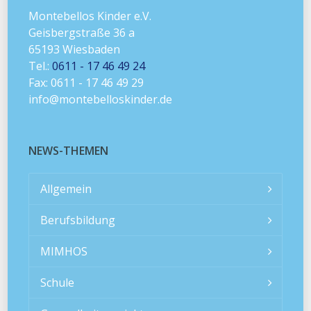
Montebellos Kinder e.V.
Geisbergstraße 36 a
65193 Wiesbaden
Tel.:
0611 - 17 46 49 24
Fax: 0611 - 17 46 49 29
info@montebelloskinder.de
NEWS-THEMEN
Allgemein
Berufsbildung
MIMHOS
Schule