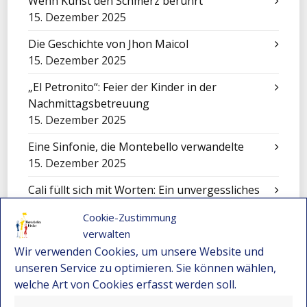
Wenn Kunst den Schmerz berührt
15. Dezember 2025
Die Geschichte von Jhon Maicol
15. Dezember 2025
„El Petronito“: Feier der Kinder in der
Nachmittagsbetreuung
15. Dezember 2025
Eine Sinfonie, die Montebello verwandelte
15. Dezember 2025
Cali füllt sich mit Worten: Ein unvergessliches
Erlebnis für unsere Kinder
Cookie-Zustimmung
15. Dezember 2025
verwalten
Festival-Seminar für Orchesterleitung 2025 –
Wir verwenden Cookies, um unsere Website und
Wo Gemeinschaft und Musik neue Wege
unseren Service zu optimieren. Sie können wählen,
eröffnen
welche Art von Cookies erfasst werden soll.
15. Dezember 2025