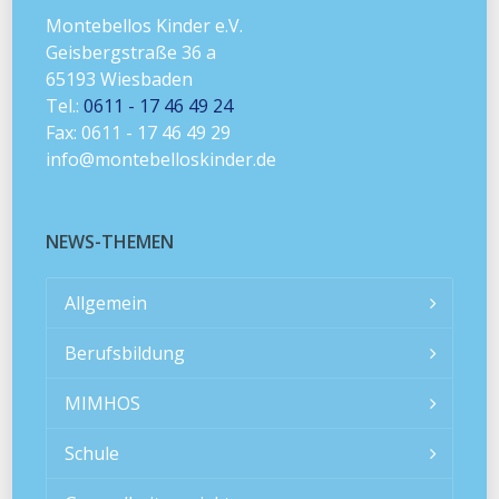
Montebellos Kinder e.V.
Geisbergstraße 36 a
65193 Wiesbaden
Tel.:
0611 - 17 46 49 24
Fax: 0611 - 17 46 49 29
info@montebelloskinder.de
NEWS-THEMEN
Allgemein
Berufsbildung
MIMHOS
Schule