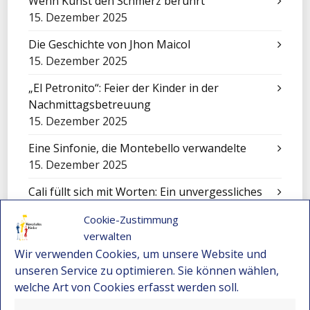
Wenn Kunst den Schmerz berührt
15. Dezember 2025
Die Geschichte von Jhon Maicol
15. Dezember 2025
„El Petronito“: Feier der Kinder in der
Nachmittagsbetreuung
15. Dezember 2025
Eine Sinfonie, die Montebello verwandelte
15. Dezember 2025
Cali füllt sich mit Worten: Ein unvergessliches
Erlebnis für unsere Kinder
Cookie-Zustimmung
15. Dezember 2025
verwalten
Festival-Seminar für Orchesterleitung 2025 –
Wir verwenden Cookies, um unsere Website und
Wo Gemeinschaft und Musik neue Wege
unseren Service zu optimieren. Sie können wählen,
eröffnen
welche Art von Cookies erfasst werden soll.
15. Dezember 2025