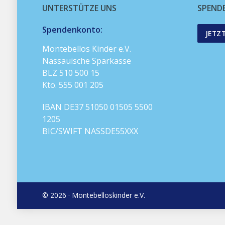
UNTERSTÜTZE UNS
SPEND
Spendenkonto:
JETZ
Montebellos Kinder e.V.
Nassauische Sparkasse
BLZ 510 500 15
Kto. 555 001 205
IBAN DE37 51050 01505 5500
1205
BIC/SWIFT NASSDE55XXX
© 2026 · Montebelloskinder e.V.