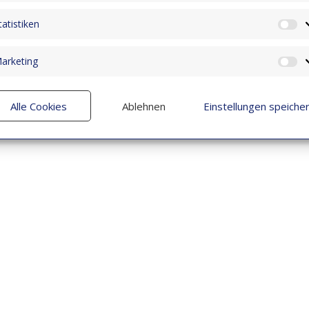
tatistiken
St
arketing
M
Alle Cookies
Ablehnen
Einstellungen speiche