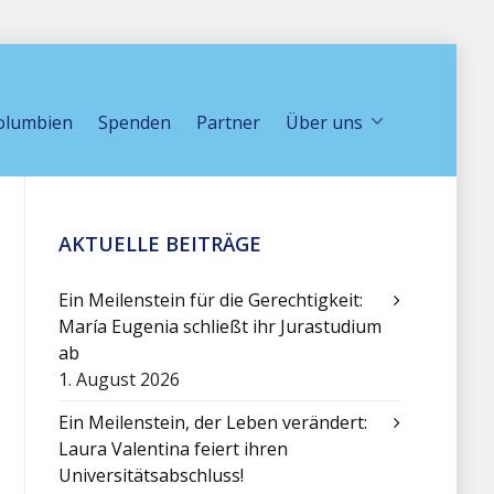
olumbien
Spenden
Partner
Über uns
AKTUELLE BEITRÄGE
Ein Meilenstein für die Gerechtigkeit:
María Eugenia schließt ihr Jurastudium
ab
1. August 2026
Ein Meilenstein, der Leben verändert:
Laura Valentina feiert ihren
Universitätsabschluss!