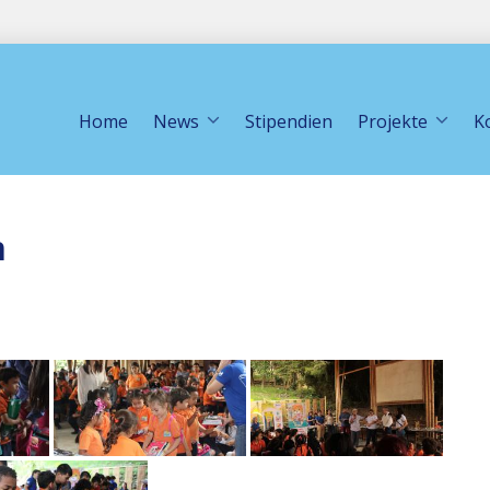
Home
News
Stipendien
Projekte
K
n