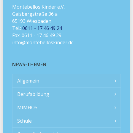
Montebellos Kinder e.V.
Geisbergstraße 36 a
65193 Wiesbaden
Tel.:
0611 - 17 46 49 24
Fax: 0611 - 17 46 49 29
info@montebelloskinder.de
NEWS-THEMEN
Allgemein
Berufsbildung
MIMHOS
Schule