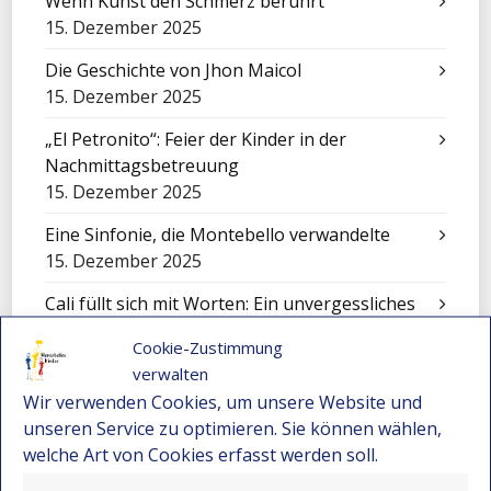
Wenn Kunst den Schmerz berührt
15. Dezember 2025
Die Geschichte von Jhon Maicol
15. Dezember 2025
„El Petronito“: Feier der Kinder in der
Nachmittagsbetreuung
15. Dezember 2025
Eine Sinfonie, die Montebello verwandelte
15. Dezember 2025
Cali füllt sich mit Worten: Ein unvergessliches
Erlebnis für unsere Kinder
Cookie-Zustimmung
15. Dezember 2025
verwalten
Festival-Seminar für Orchesterleitung 2025 –
Wir verwenden Cookies, um unsere Website und
Wo Gemeinschaft und Musik neue Wege
unseren Service zu optimieren. Sie können wählen,
eröffnen
welche Art von Cookies erfasst werden soll.
15. Dezember 2025