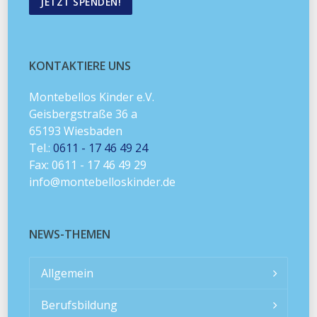
JETZT SPENDEN!
KONTAKTIERE UNS
Montebellos Kinder e.V.
Geisbergstraße 36 a
65193 Wiesbaden
Tel.:
0611 - 17 46 49 24
Fax: 0611 - 17 46 49 29
info@montebelloskinder.de
NEWS-THEMEN
Allgemein
Berufsbildung