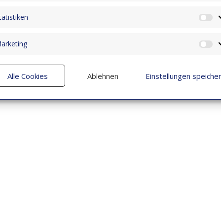
tatistiken
St
arketing
M
Alle Cookies
Ablehnen
Einstellungen speiche