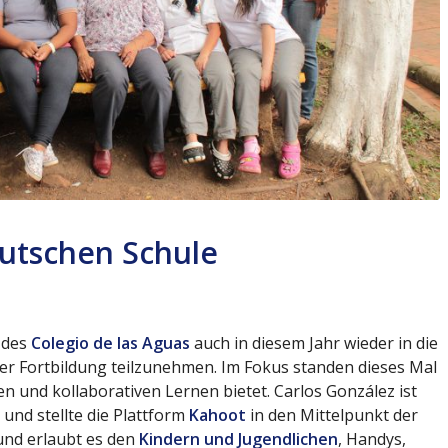
eutschen Schule
 des
Colegio de las Aguas
auch in diesem Jahr wieder in die
er Fortbildung teilzunehmen. Im Fokus standen dieses Mal
en und kollaborativen Lernen bietet. Carlos González ist
und stellte die Plattform
Kahoot
in den Mittelpunkt der
 und erlaubt es den
Kindern und Jugendlichen
, Handys,