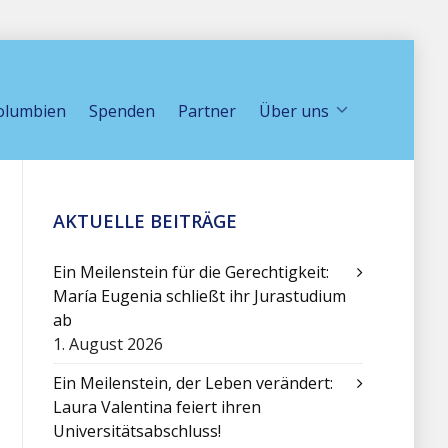
olumbien
Spenden
Partner
Über uns
AKTUELLE BEITRÄGE
Ein Meilenstein für die Gerechtigkeit:
María Eugenia schließt ihr Jurastudium
ab
1. August 2026
Ein Meilenstein, der Leben verändert:
Laura Valentina feiert ihren
Universitätsabschluss!