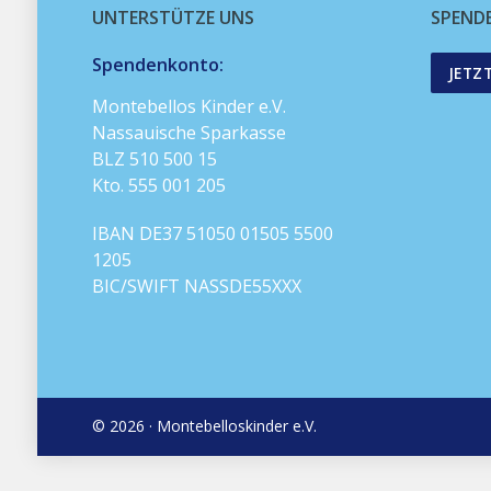
UNTERSTÜTZE UNS
SPEND
Spendenkonto:
JETZ
Montebellos Kinder e.V.
Nassauische Sparkasse
BLZ 510 500 15
Kto. 555 001 205
IBAN DE37 51050 01505 5500
1205
BIC/SWIFT NASSDE55XXX
© 2026 · Montebelloskinder e.V.