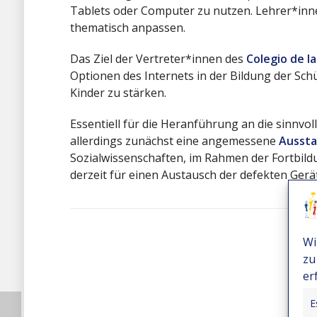
Tablets oder Computer zu nutzen. Lehrer*inne
thematisch anpassen.
Das Ziel der Vertreter*innen des
Colegio de l
Optionen des Internets in der Bildung der Sch
Kinder zu stärken.
Essentiell für die Heranführung an die sinnvo
allerdings zunächst eine angemessene
Aussta
Sozialwissenschaften, im Rahmen der Fortbil
derzeit für einen Austausch der defekten Gerä
Wi
zu
er
E