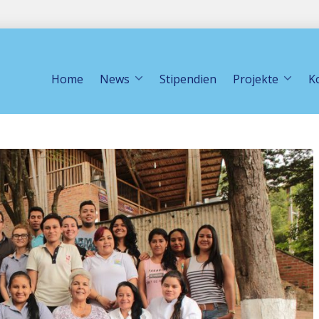
Home
News
Stipendien
Projekte
K