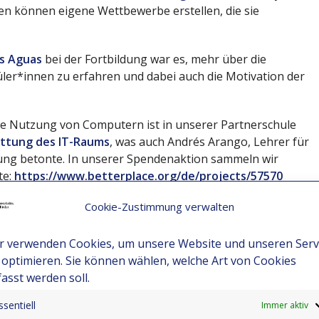
n können eigene Wettbewerbe erstellen, die sie
as Aguas
bei der Fortbildung war es, mehr über die
üler*innen zu erfahren und dabei auch die Motivation der
lle Nutzung von Computern ist in unserer Partnerschule
ttung des IT-Raums
, was auch Andrés Arango, Lehrer für
dung betonte. In unserer Spendenaktion sammeln wir
te:
https://www.betterplace.org/de/projects/57570
Cookie-Zustimmung verwalten
r verwenden Cookies, um unsere Website und unseren Serv
 optimieren. Sie können wählen, welche Art von Cookies
fasst werden soll.
ssentiell
Immer aktiv