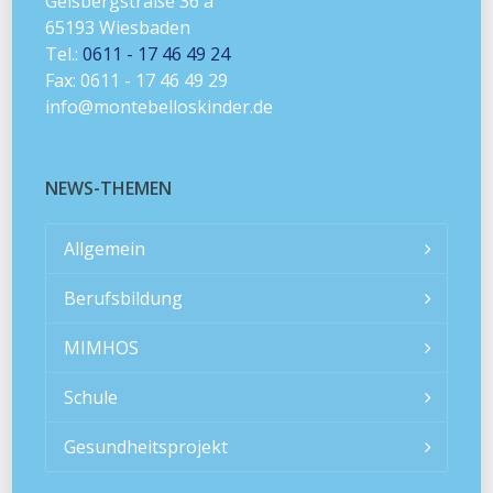
Geisbergstraße 36 a
65193 Wiesbaden
Tel.:
0611 - 17 46 49 24
Fax: 0611 - 17 46 49 29
info@montebelloskinder.de
NEWS-THEMEN
Allgemein
Berufsbildung
MIMHOS
Schule
Gesundheitsprojekt