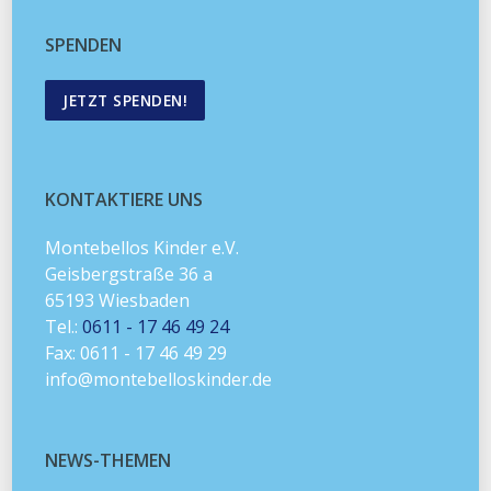
SPENDEN
JETZT SPENDEN!
KONTAKTIERE UNS
Montebellos Kinder e.V.
Geisbergstraße 36 a
65193 Wiesbaden
Tel.:
0611 - 17 46 49 24
Fax: 0611 - 17 46 49 29
info@montebelloskinder.de
NEWS-THEMEN