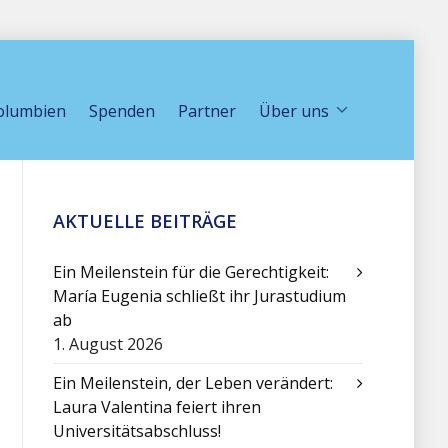
olumbien
Spenden
Partner
Über uns
AKTUELLE BEITRÄGE
Ein Meilenstein für die Gerechtigkeit:
María Eugenia schließt ihr Jurastudium
ab
1. August 2026
Ein Meilenstein, der Leben verändert:
Laura Valentina feiert ihren
Universitätsabschluss!