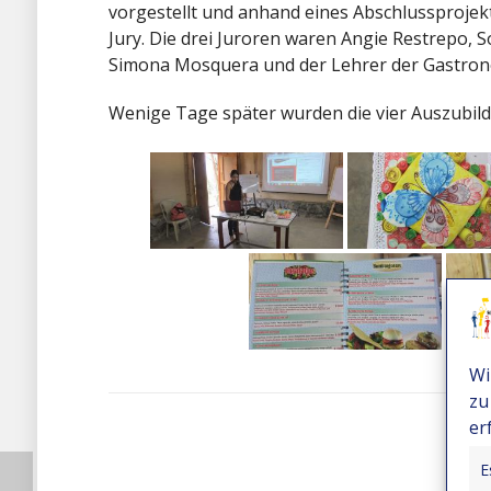
vorgestellt und anhand eines Abschlussproje
Jury. Die drei Juroren waren Angie Restrepo, S
Simona Mosquera und der Lehrer der Gastron
Wenige Tage später wurden die vier Auszubild
Wi
zu
er
E