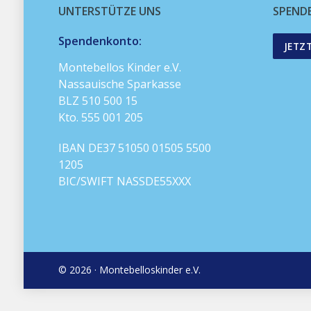
UNTERSTÜTZE UNS
SPEND
Spendenkonto:
JETZ
Montebellos Kinder e.V.
Nassauische Sparkasse
BLZ 510 500 15
Kto. 555 001 205
IBAN DE37 51050 01505 5500
1205
BIC/SWIFT NASSDE55XXX
© 2026 · Montebelloskinder e.V.