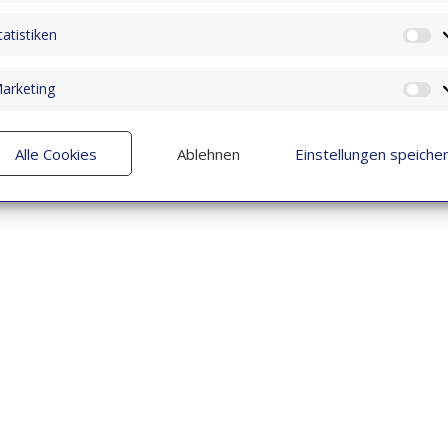
tatistiken
St
arketing
M
Alle Cookies
Ablehnen
Einstellungen speiche