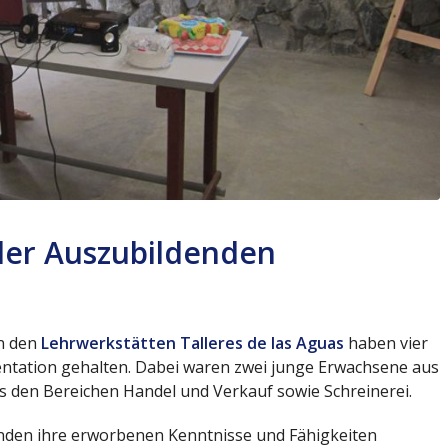
der Auszubildenden
in den
Lehrwerkstätten Talleres de las Aguas
haben vier
entation gehalten. Dabei waren zwei junge Erwachsene aus
s den Bereichen Handel und Verkauf sowie Schreinerei.
enden ihre erworbenen Kenntnisse und Fähigkeiten