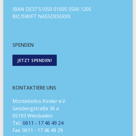
IBAN DE37 51050 01505 5500 1205
BIC/SWIFT NASSDE55XXX
SPENDEN
JETZT SPENDEN!
KONTAKTIERE UNS
Montebellos Kinder e.V.
Geisbergstraße 36 a
65193 Wiesbaden
Tel.:
0611 - 17 46 49 24
Fax: 0611 - 17 46 49 29