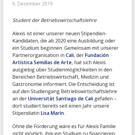
6. Dezember 2019
Student der Betriebswirtschaftslehre
Alexis ist einer unserer neuen Stipendien-
Kandidaten, die ab 2020 eine Ausbildung oder
ein Studium beginnen. Gemeinsam mit unserer
Partnerorganisation in
Cali
, der
Fundación
Artística Semillas de Arte
, hat sich Alexis
ausgiebig über Studienmöglichkeiten in den
Bereichen Betriebswirtschaft, Medizin und
Gastronomie informiert. Die Entscheidung ist
auf den Studiengang Betriebswirtschaftslehre
an der
Universität Santiago de Cali
gefallen –
dort studiert bereits seit einen Jahr unsere
Stipendiatin
Lisa Marín
.
Ohne die Förderung wäre es für Alexis Familie
nicht möglich, ihm ein Studium zu finanzieren.