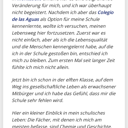
Veränderung für mich, und ich war überhaupt
nicht begeistert. Nachdem ich aber das
Colegio
de las Aguas
als Option für meine Schule
kennenlernte, wollte ich versuchen, meinen
Lebensweg hier fortzusetzen. Zuerst war es
nicht einfach, aber als ich die Lebensqualität
und die Menschen kennengelernt habe, auf die
ich in der Schule gestoßen bin, entschied ich
mich zu bleiben. Zum ersten Mal seit langer Zeit
fühlte ich mich nicht allein.
Jetzt bin ich schon in der elften Klasse, auf dem
Weg ins gesellschaftliche Leben als erwachsener
Mitbürger und ich habe das Gefühl, dass mir die
Schule sehr fehlen wird.
Hier ein kleiner Einblick in mein schulisches
Leben: Die Fächer, mit denen ich mich am
meisten befasse, sind Chemie und Geschichte.