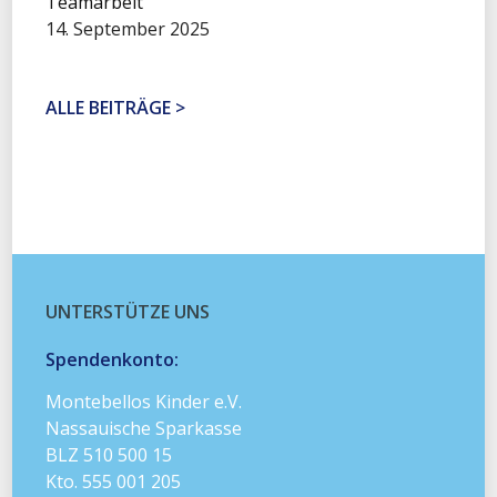
Teamarbeit
14. September 2025
ALLE BEITRÄGE >
UNTERSTÜTZE UNS
Spendenkonto:
Montebellos Kinder e.V.
Nassauische Sparkasse
BLZ 510 500 15
Kto. 555 001 205