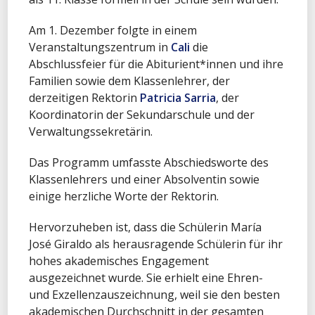
Am 1. Dezember folgte in einem
Veranstaltungszentrum in
Cali
die
Abschlussfeier für die Abiturient*innen und ihre
Familien sowie dem Klassenlehrer, der
derzeitigen Rektorin
Patricia Sarria
, der
Koordinatorin der Sekundarschule und der
Verwaltungssekretärin.
Das Programm umfasste Abschiedsworte des
Klassenlehrers und einer Absolventin sowie
einige herzliche Worte der Rektorin.
Hervorzuheben ist, dass die Schülerin María
José Giraldo als herausragende Schülerin für ihr
hohes akademisches Engagement
ausgezeichnet wurde. Sie erhielt eine Ehren-
und Exzellenzauszeichnung, weil sie den besten
akademischen Durchschnitt in der gesamten