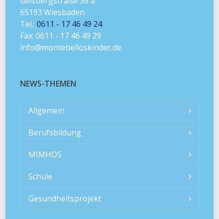
Geisbergstraße 36 a
65193 Wiesbaden
Tel.:
0611 - 17 46 49 24
Fax: 0611 - 17 46 49 29
info@montebelloskinder.de
NEWS-THEMEN
Allgemein
Berufsbildung
MIMHOS
Schule
Gesundheitsprojekt