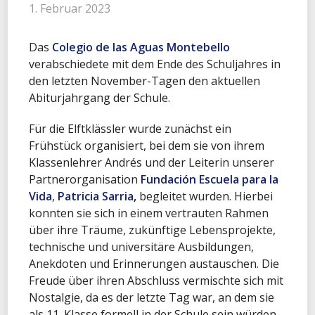
1. Februar 2023
Das
Colegio de las Aguas Montebello
verabschiedete mit dem Ende des Schuljahres in
den letzten November-Tagen den aktuellen
Abiturjahrgang der Schule.
Für die Elftklässler wurde zunächst ein
Frühstück organisiert, bei dem sie von ihrem
Klassenlehrer Andrés und der Leiterin unserer
Partnerorganisation
Fundación Escuela para la
Vida
,
Patricia Sarria
,
begleitet wurden. Hierbei
konnten sie sich in einem vertrauten Rahmen
über ihre Träume, zukünftige Lebensprojekte,
technische und universitäre Ausbildungen,
Anekdoten und Erinnerungen austauschen. Die
Freude über ihren Abschluss vermischte sich mit
Nostalgie, da es der letzte Tag war, an dem sie
als 11. Klasse formell in der Schule sein würden.