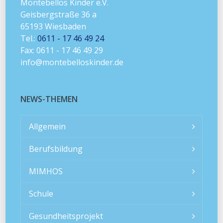
Montebellos Kinder e.V.
Geisbergstraße 36 a
65193 Wiesbaden
Tel.:
0611 - 17 46 49 24
Fax: 0611 - 17 46 49 29
info@montebelloskinder.de
NEWS-THEMEN
Allgemein
Berufsbildung
MIMHOS
Schule
Gesundheitsprojekt