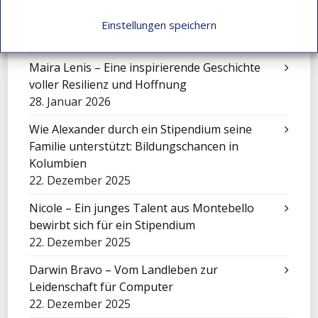
Ein Meilenstein, der Leben verändert: Laura
Valentina feiert ihren Universitätsabschluss!
Einstellungen speichern
7. Juni 2026
Maira Lenis – Eine inspirierende Geschichte
voller Resilienz und Hoffnung
28. Januar 2026
Wie Alexander durch ein Stipendium seine
Familie unterstützt: Bildungschancen in
Kolumbien
22. Dezember 2025
Nicole – Ein junges Talent aus Montebello
bewirbt sich für ein Stipendium
22. Dezember 2025
Darwin Bravo – Vom Landleben zur
Leidenschaft für Computer
22. Dezember 2025