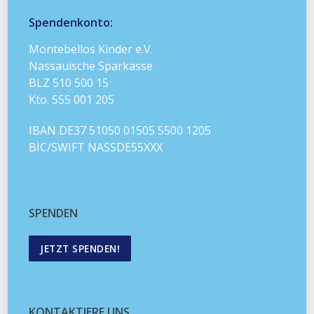
Spendenkonto:
Montebellos Kinder e.V.
Nassauische Sparkasse
BLZ 510 500 15
Kto. 555 001 205
IBAN DE37 51050 01505 5500 1205
BIC/SWIFT NASSDE55XXX
SPENDEN
JETZT SPENDEN!
KONTAKTIERE UNS