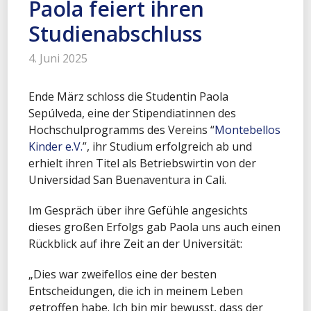
Paola feiert ihren
Studienabschluss
4. Juni 2025
Ende März schloss die Studentin Paola
Sepúlveda, eine der Stipendiatinnen des
Hochschulprogramms
des Vereins “
Montebellos
Kinder e.V.
”, ihr Studium erfolgreich ab und
erhielt ihren Titel als Betriebswirtin von der
Universidad San Buenaventura in Cali.
Im Gespräch über ihre Gefühle angesichts
dieses großen Erfolgs gab Paola uns auch einen
Rückblick auf ihre Zeit an der Universität:
„Dies war zweifellos eine der besten
Entscheidungen, die ich in meinem Leben
getroffen habe. Ich bin mir bewusst, dass der