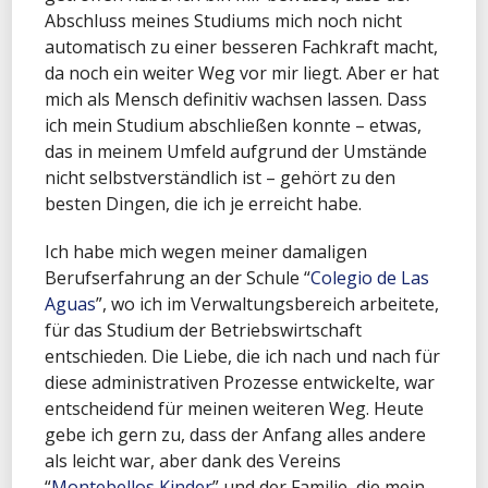
Abschluss meines Studiums mich noch nicht
automatisch zu einer besseren Fachkraft macht,
da noch ein weiter Weg vor mir liegt. Aber er hat
mich als Mensch definitiv wachsen lassen. Dass
ich mein Studium abschließen konnte – etwas,
das in meinem Umfeld aufgrund der Umstände
nicht selbstverständlich ist – gehört zu den
besten Dingen, die ich je erreicht habe.
Ich habe mich wegen meiner damaligen
Berufserfahrung an der Schule “
Colegio de Las
Aguas
”, wo ich im Verwaltungsbereich arbeitete,
für das Studium der Betriebswirtschaft
entschieden. Die Liebe, die ich nach und nach für
diese administrativen Prozesse entwickelte, war
entscheidend für meinen weiteren Weg. Heute
gebe ich gern zu, dass der Anfang alles andere
als leicht war, aber dank des Vereins
“
Montebellos Kinder
” und der Familie, die mein