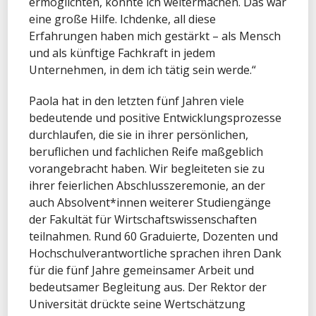
ermöglichten, konnte ich weitermachen. Das war
eine große
Hilfe. Ich
denke, all diese
Erfahrungen haben mich gestärkt – als Mensch
und als
künftige
Fachkraft in jedem
Unternehmen, in dem ich tätig sein werde.“
Paola hat in den letzten fünf Jahren viele
bedeutende und positive Entwicklungsprozesse
durchlaufen, die sie in ihrer persönlichen,
beruflichen und fachlichen Reife maßgeblich
vorangebracht haben. Wir begleiteten sie zu
ihrer feierlichen Abschlusszeremonie, an der
auch Absolvent*
innen weiterer
Studiengänge
der Fakultät für Wirtschaftswissenschaften
teilnahmen. Rund 60 Graduierte, Dozenten und
Hochschulverantwortliche
sprachen ihren Dank
für die fünf Jahre gemeinsamer Arbeit und
bedeutsamer Begleitung aus. Der Rektor der
Universität drückte seine Wertschätzung