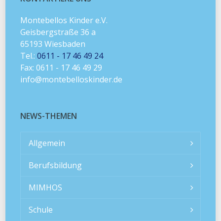
Montebellos Kinder e.V.
Geisbergstraße 36 a
65193 Wiesbaden
Tel.:
0611 - 17 46 49 24
Fax: 0611 - 17 46 49 29
info@montebelloskinder.de
NEWS-THEMEN
Allgemein
Berufsbildung
MIMHOS
Schule