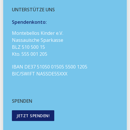
UNTERSTÜTZE UNS
Spendenkonto:
Montebellos Kinder e.V.
Nassauische Sparkasse
BLZ 510 500 15
Kto. 555 001 205
IBAN DE37 51050 01505 5500 1205
BIC/SWIFT NASSDE55XXX
SPENDEN
JETZT SPENDEN!