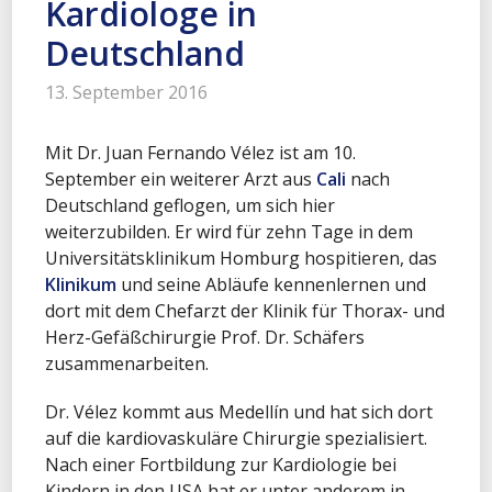
Kardiologe in
Deutschland
13. September 2016
Mit Dr. Juan Fernando Vélez ist am 10.
September ein weiterer Arzt aus
Cali
nach
Deutschland geflogen, um sich hier
weiterzubilden. Er wird für zehn Tage in dem
Universitätsklinikum Homburg hospitieren, das
Klinikum
und seine Abläufe kennenlernen und
dort mit dem Chefarzt der Klinik für Thorax- und
Herz-Gefäßchirurgie Prof. Dr. Schäfers
zusammenarbeiten.
Dr. Vélez kommt aus Medellín und hat sich dort
auf die kardiovaskuläre Chirurgie spezialisiert.
Nach einer Fortbildung zur Kardiologie bei
Kindern in den USA hat er unter anderem in