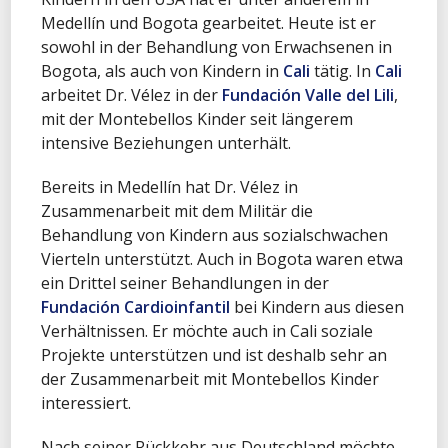
Medellín und Bogota gearbeitet. Heute ist er
sowohl in der Behandlung von Erwachsenen in
Bogota, als auch von Kindern in
Cali
tätig. In
Cali
arbeitet Dr. Vélez in der
Fundación Valle del Lili
,
mit der Montebellos Kinder seit längerem
intensive Beziehungen unterhält.
Bereits in Medellín hat Dr. Vélez in
Zusammenarbeit mit dem Militär die
Behandlung von Kindern aus sozialschwachen
Vierteln unterstützt. Auch in Bogota waren etwa
ein Drittel seiner Behandlungen in der
Fundación Cardioinfantil
bei Kindern aus diesen
Verhältnissen. Er möchte auch in Cali soziale
Projekte unterstützen und ist deshalb sehr an
der Zusammenarbeit mit Montebellos Kinder
interessiert.
Nach seiner Rückkehr aus Deutschland möchte