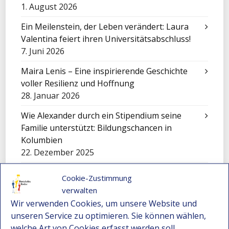
1. August 2026
Ein Meilenstein, der Leben verändert: Laura
Valentina feiert ihren Universitätsabschluss!
7. Juni 2026
Maira Lenis – Eine inspirierende Geschichte
voller Resilienz und Hoffnung
28. Januar 2026
Wie Alexander durch ein Stipendium seine
Familie unterstützt: Bildungschancen in
Kolumbien
22. Dezember 2025
Nicole – Ein junges Talent aus Montebello
Cookie-Zustimmung
bewirbt sich für ein Stipendium
verwalten
22. Dezember 2025
Wir verwenden Cookies, um unsere Website und
unseren Service zu optimieren. Sie können wählen,
Darwin Bravo – Vom Landleben zur
welche Art von Cookies erfasst werden soll.