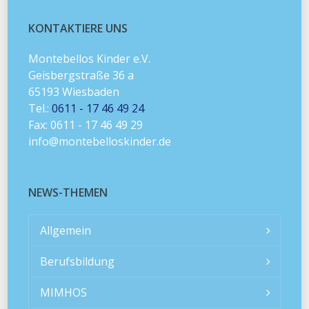
KONTAKTIERE UNS
Montebellos Kinder e.V.
Geisbergstraße 36 a
65193 Wiesbaden
Tel.:
0611 - 17 46 49 24
Fax: 0611 - 17 46 49 29
info@montebelloskinder.de
NEWS-THEMEN
Allgemein
Berufsbildung
MIMHOS