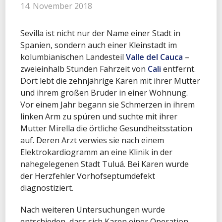
14. November 2018
Sevilla ist nicht nur der Name einer Stadt in
Spanien, sondern auch einer Kleinstadt im
kolumbianischen Landesteil
Valle del Cauca
–
zweieinhalb Stunden Fahrzeit von
Cali
entfernt.
Dort lebt die zehnjährige Karen mit ihrer Mutter
und ihrem großen Bruder in einer Wohnung.
Vor einem Jahr begann sie Schmerzen in ihrem
linken Arm zu spüren und suchte mit ihrer
Mutter Mirella die örtliche Gesundheitsstation
auf. Deren Arzt verwies sie nach einem
Elektrokardiogramm an eine Klinik in der
nahegelegenen Stadt Tuluá. Bei Karen wurde
der Herzfehler Vorhofseptumdefekt
diagnostiziert.
Nach weiteren Untersuchungen wurde
entschieden, dass sich Karen einer Operation