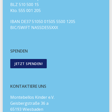
BLZ 510 500 15
Kto. 555 001 205
IBAN DE37 51050 01505 5500 1205
BIC/SWIFT NASSDE55XXX
SPENDEN
JETZT SPENDEN!
KONTAKTIERE UNS
Montebellos Kinder e.V.
Geisbergstraße 36 a
65193 Wiesbaden