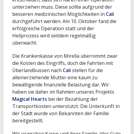
unterziehen muss. Diese sollte aufgrund der
besseren medizinischen Möglichkeiten in
Cali
durchgeführt werden. Am 10. Oktober fand die
erfolgreiche Operation statt und der
Heilprozess wird seitdem regelmäßig
überwacht.
Die Krankenkasse von Mirella übernimmt zwar
die Kosten des Eingriffs, doch die Fahrten mit
Überlandbussen nach
Cali
stellen für die
alleinerziehende Mutter eine kaum zu
bewältigende finanzielle Belastung dar. Wir
haben sie daher im Rahmen unseres Projekts
Magical Hearts
bei der Bezahlung der
Transportkosten unterstützt. Die Unterkunft in
der Stadt wurde von Bekannten der Familie
bereitgestellt.
Wir wünschen Karen und ihrer Familie alles Gute