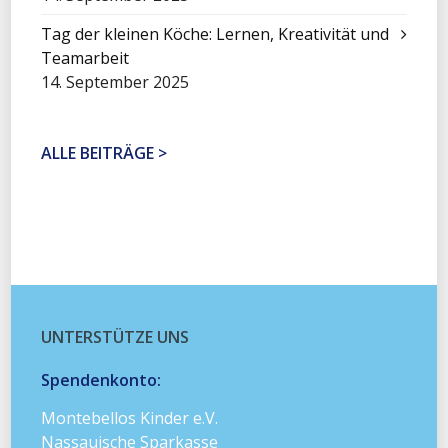
Tag der kleinen Köche: Lernen, Kreativität und
Teamarbeit
14. September 2025
ALLE BEITRÄGE >
UNTERSTÜTZE UNS
Spendenkonto:
Montebellos Kinder e.V.
Nassauische Sparkasse