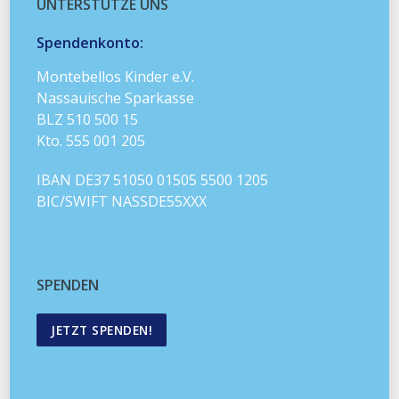
UNTERSTÜTZE UNS
Spendenkonto:
Montebellos Kinder e.V.
Nassauische Sparkasse
BLZ 510 500 15
Kto. 555 001 205
IBAN DE37 51050 01505 5500 1205
BIC/SWIFT NASSDE55XXX
SPENDEN
JETZT SPENDEN!