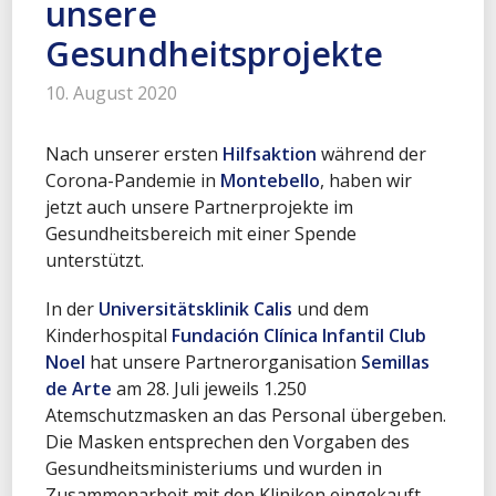
unsere
Gesundheitsprojekte
10. August 2020
Nach unserer ersten
Hilfsaktion
während der
Corona-Pandemie in
Montebello
, haben wir
jetzt auch unsere Partnerprojekte im
Gesundheitsbereich mit einer Spende
unterstützt.
In der
Universitätsklinik Calis
und dem
Kinderhospital
Fundación Clínica Infantil Club
Noel
hat unsere Partnerorganisation
Semillas
de Arte
am 28. Juli jeweils 1.250
Atemschutzmasken an das Personal übergeben.
Die Masken entsprechen den Vorgaben des
Gesundheitsministeriums und wurden in
Zusammenarbeit mit den Kliniken eingekauft.