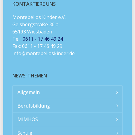
KONTAKTIERE UNS
Montebellos Kinder e.V.
Geisbergstraße 36 a
65193 Wiesbaden
Tel.:
0611 - 17 46 49 24
Fax: 0611 - 17 46 49 29
info@montebelloskinder.de
NEWS-THEMEN
Allgemein
Berufsbildung
MIMHOS
Schule