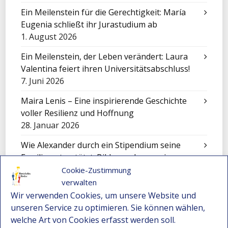
Ein Meilenstein für die Gerechtigkeit: María
Eugenia schließt ihr Jurastudium ab
1. August 2026
Ein Meilenstein, der Leben verändert: Laura
Valentina feiert ihren Universitätsabschluss!
7. Juni 2026
Maira Lenis – Eine inspirierende Geschichte
voller Resilienz und Hoffnung
28. Januar 2026
Wie Alexander durch ein Stipendium seine
Familie unterstützt: Bildungschancen in
Kolumbien
Cookie-Zustimmung
22. Dezember 2025
verwalten
Wir verwenden Cookies, um unsere Website und
Nicole – Ein junges Talent aus Montebello
unseren Service zu optimieren. Sie können wählen,
bewirbt sich für ein Stipendium
welche Art von Cookies erfasst werden soll.
22. Dezember 2025