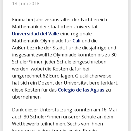
18. Juni 2018
Einmal im Jahr veranstaltet der Fachbereich
Mathematik der staatlichen Universität
Universidad del Valle
eine regionale
Mathematik-Olympiade für
Cali
und die
Außenbezirke der Stadt. Für die diesjährige und
insgesamt zwölfte Olympiade konnten bis zu 30
Schüler*innen jeder Schule eingeschrieben
werden, wobei die Kosten dafür bei
umgerechnet 62 Euro lagen. Glücklicherweise
hat sich ein Dozent der Universität bereiterklärt,
diese Kosten für das
Colegio de las Aguas
zu
übernehmen.
Dank dieser Unterstützung konnten am 16. Mai
auch 30 Schüler*innen unserer Schule an dem
Wettbewerb teilnehmen. Sechs von ihnen
konnten sich dort für die zweite Runde