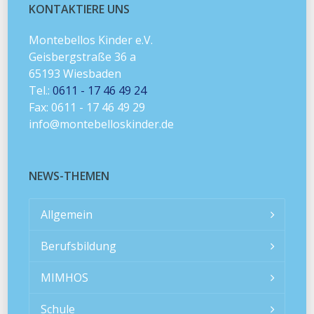
KONTAKTIERE UNS
Montebellos Kinder e.V.
Geisbergstraße 36 a
65193 Wiesbaden
Tel.:
0611 - 17 46 49 24
Fax: 0611 - 17 46 49 29
info@montebelloskinder.de
NEWS-THEMEN
Allgemein
Berufsbildung
MIMHOS
Schule