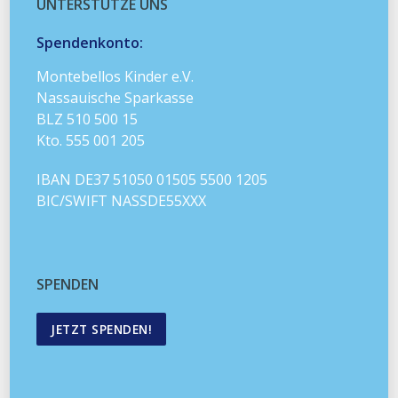
UNTERSTÜTZE UNS
Spendenkonto:
Montebellos Kinder e.V.
Nassauische Sparkasse
BLZ 510 500 15
Kto. 555 001 205
IBAN DE37 51050 01505 5500 1205
BIC/SWIFT NASSDE55XXX
SPENDEN
JETZT SPENDEN!