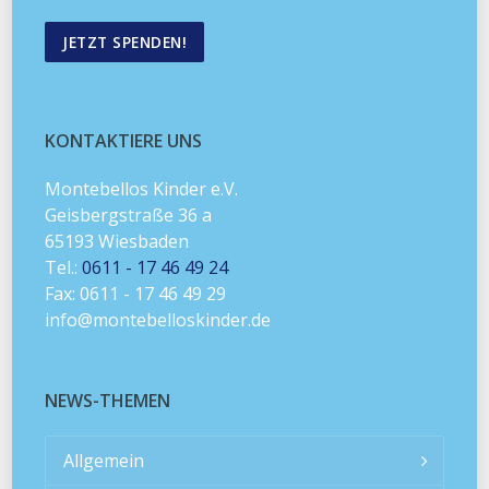
JETZT SPENDEN!
KONTAKTIERE UNS
Montebellos Kinder e.V.
Geisbergstraße 36 a
65193 Wiesbaden
Tel.:
0611 - 17 46 49 24
Fax: 0611 - 17 46 49 29
info@montebelloskinder.de
NEWS-THEMEN
Allgemein