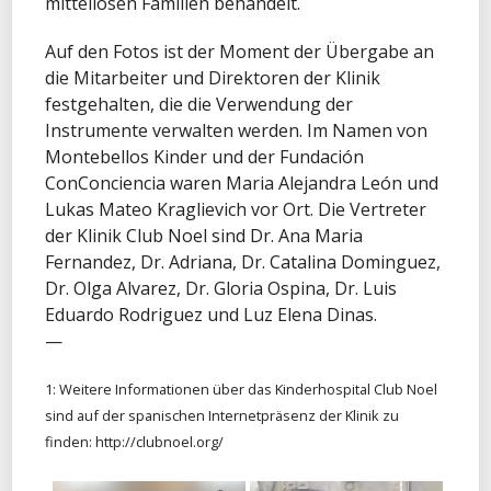
mittellosen Familien behandelt.
Auf den Fotos ist der Moment der Übergabe an
die Mitarbeiter und Direktoren der Klinik
festgehalten, die die Verwendung der
Instrumente verwalten werden. Im Namen von
Montebellos Kinder und der Fundación
ConConciencia waren Maria Alejandra León und
Lukas Mateo Kraglievich vor Ort. Die Vertreter
der Klinik Club Noel sind Dr. Ana Maria
Fernandez, Dr. Adriana, Dr. Catalina Dominguez,
Dr. Olga Alvarez, Dr. Gloria Ospina, Dr. Luis
Eduardo Rodriguez und Luz Elena Dinas.
—
1: Weitere Informationen über das Kinderhospital Club Noel
sind auf der spanischen Internetpräsenz der Klinik zu
finden: http://clubnoel.org/