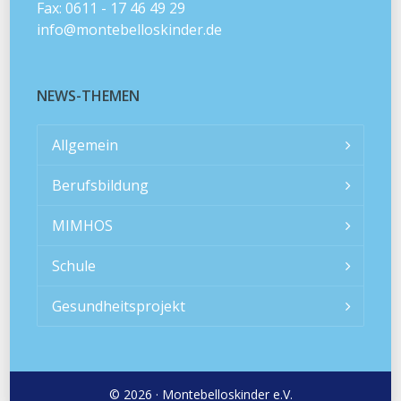
Fax: 0611 - 17 46 49 29
info@montebelloskinder.de
NEWS-THEMEN
Allgemein
Berufsbildung
MIMHOS
Schule
Gesundheitsprojekt
© 2026 · Montebelloskinder e.V.