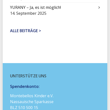
YURANY – Ja, es ist möglich!
14. September 2025
ALLE BEITRÄGE >
UNTERSTÜTZE UNS
Spendenkonto:
Montebellos Kinder e.V.
Nassauische Sparkasse
BLZ 510 500 15