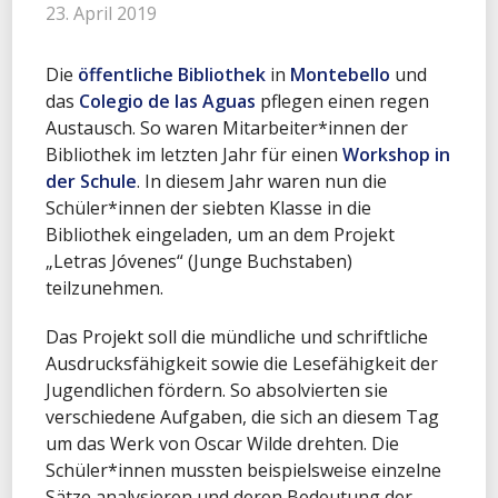
23. April 2019
Die
öffentliche Bibliothek
in
Montebello
und
das
Colegio de las Aguas
pflegen einen regen
Austausch. So waren Mitarbeiter*innen der
Bibliothek im letzten Jahr für einen
Workshop in
der Schule
. In diesem Jahr waren nun die
Schüler*innen der siebten Klasse in die
Bibliothek eingeladen, um an dem Projekt
„Letras Jóvenes“ (Junge Buchstaben)
teilzunehmen.
Das Projekt soll die mündliche und schriftliche
Ausdrucksfähigkeit sowie die Lesefähigkeit der
Jugendlichen fördern. So absolvierten sie
verschiedene Aufgaben, die sich an diesem Tag
um das Werk von Oscar Wilde drehten. Die
Schüler*innen mussten beispielsweise einzelne
Sätze analysieren und deren Bedeutung der