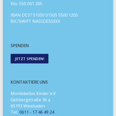
Kto. 555 001 205
IBAN DE37 51050 01505 5500 1205
BIC/SWIFT NASSDE55XXX
SPENDEN
JETZT SPENDEN!
KONTAKTIERE UNS
Montebellos Kinder e.V.
Geisbergstraße 36 a
65193 Wiesbaden
Tel.:
0611 - 17 46 49 24