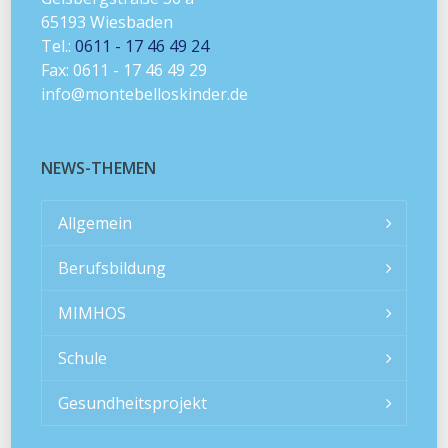
65193 Wiesbaden
Tel.:
0611 - 17 46 49 24
Fax: 0611 - 17 46 49 29
info@montebelloskinder.de
NEWS-THEMEN
Allgemein
Berufsbildung
MIMHOS
Schule
Gesundheitsprojekt