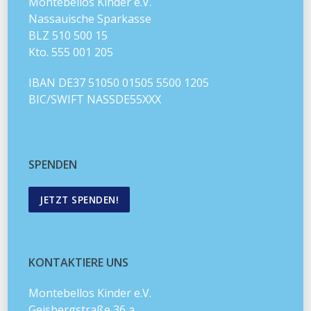
Montebellos Kinder e.V.
Nassauische Sparkasse
BLZ 510 500 15
Kto. 555 001 205
IBAN DE37 51050 01505 5500 1205
BIC/SWIFT NASSDE55XXX
SPENDEN
JETZT SPENDEN!
KONTAKTIERE UNS
Montebellos Kinder e.V.
Geisbergstraße 36 a